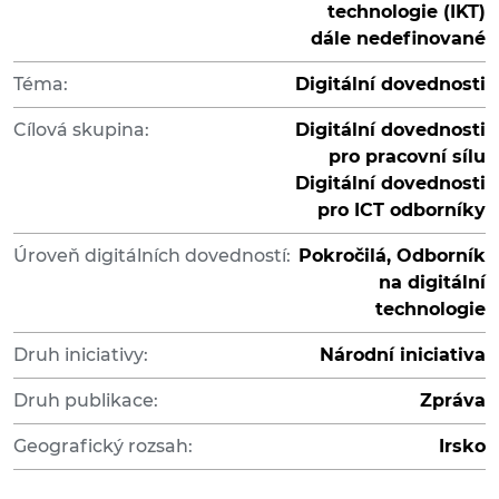
technologie (IKT)
dále nedefinované
Téma:
Digitální dovednosti
Cílová skupina:
Digitální dovednosti
pro pracovní sílu
Digitální dovednosti
pro ICT odborníky
Úroveň digitálních dovedností:
Pokročilá, Odborník
na digitální
technologie
Druh iniciativy:
Národní iniciativa
Druh publikace:
Zpráva
Geografický rozsah:
Irsko