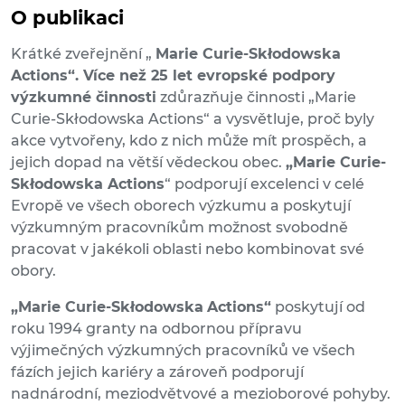
O publikaci
Krátké zveřejnění „
Marie Curie-Skłodowska
Actions“. Více než 25 let evropské podpory
výzkumné činnosti
zdůrazňuje činnosti „Marie
Curie-Skłodowska Actions“ a vysvětluje, proč byly
akce vytvořeny, kdo z nich může mít prospěch, a
jejich dopad na větší vědeckou obec.
„Marie Curie-
Skłodowska Actions
“ podporují excelenci v celé
Evropě ve všech oborech výzkumu a poskytují
výzkumným pracovníkům možnost svobodně
pracovat v jakékoli oblasti nebo kombinovat své
obory.
„Marie Curie-Skłodowska
Actions“
poskytují od
roku 1994 granty na odbornou přípravu
výjimečných výzkumných pracovníků ve všech
fázích jejich kariéry a zároveň podporují
nadnárodní, meziodvětvové a mezioborové pohyby.