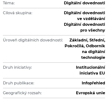
Téma:
Digitální dovednosti
Cílová skupina:
Digitální dovednosti
ve vzdělávání
Digitální dovednosti
pro všechny
Úroveň digitálních dovedností:
Základní, Střední,
Pokročilá, Odborník
na digitální
technologie
Druh iniciativy:
Institucionální
iniciativa EU
Druh publikace:
Infopřehled
Geografický rozsah:
Evropská unie