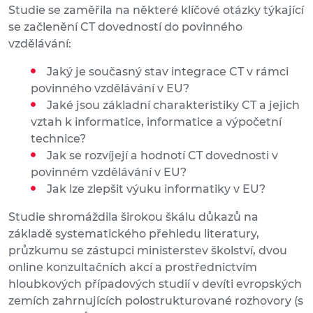
Studie se zaměřila na některé klíčové otázky týkající
se začlenění CT dovedností do povinného
vzdělávání:
Jaký je současný stav integrace CT v rámci
povinného vzdělávání v EU?
Jaké jsou základní charakteristiky CT a jejich
vztah k informatice, informatice a výpočetní
technice?
Jak se rozvíjejí a hodnotí CT dovednosti v
povinném vzdělávání v EU?
Jak lze zlepšit výuku informatiky v EU?
Studie shromáždila širokou škálu důkazů na
základě systematického přehledu literatury,
průzkumu se zástupci ministerstev školství, dvou
online konzultačních akcí a prostřednictvím
hloubkových případových studií v devíti evropských
zemích zahrnujících polostrukturované rozhovory (s