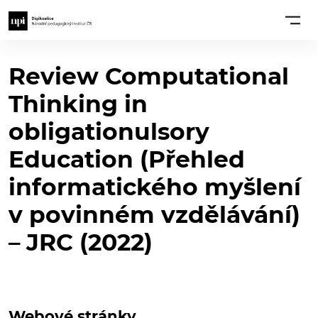
Review Computational
Thinking in
obligationulsory
Education (Přehled
informatického myšlení
v povinném vzdělávání)
– JRC (2022)
Webové stránky