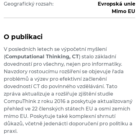
Geografický rozsah:
Evropská unie
Mimo EU
O publikaci
V posledních letech se výpočetní myšlení
(
Computational Thinking, CT
) stalo základní
dovedností pro všechny, nejen pro informatiky.
Navzdory rostoucímu rozšíření se objevuje řada
problémů a výzev pro efektivní začlenění
dovedností CT do povinného vzdělávání. Tato
zpráva aktualizuje a rozšiřuje zjištění studie
CompuThink z roku 2016 a poskytuje aktualizovaný
přehled ve 22 členských státech EU a osmi zemích
mimo EU. Poskytuje také komplexní shrnutí
důkazů, včetně jedenácti doporučení pro politiku a
praxi.