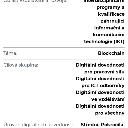
Oblast vzdělávání a rozvoje:
Interdisciplinární
programy a
kvalifikace
zahrnující
informační a
komunikační
technologie (IKT)
Téma:
Blockchain
Cílová skupina:
Digitální dovednosti
pro pracovní sílu
Digitální dovednosti
pro ICT odborníky
Digitální dovednosti
ve vzdělávání
Digitální dovednosti
pro všechny
Úroveň digitálních dovedností:
Střední, Pokročilá,