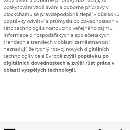
vzdělávání a odborné přípravy naznačují, že
poskytování vzdělávání a odborné přípravy v
blockchainu se pravděpodobně zlepší v důsledku
poptávky odvětví a průmyslu po dovednostech v
této technologii a rostoucího veřejného zájmu.
Informace o hospodářských a společenských
trendech a trendech v oblasti zaměstnanosti
naznačují, že rychlý rozvoj nových digitálních
technologií v celé Evropě
zvýší poptávku po
digitálních dovednostech a zvýší růst práce v
oblasti vyspělých technologií.