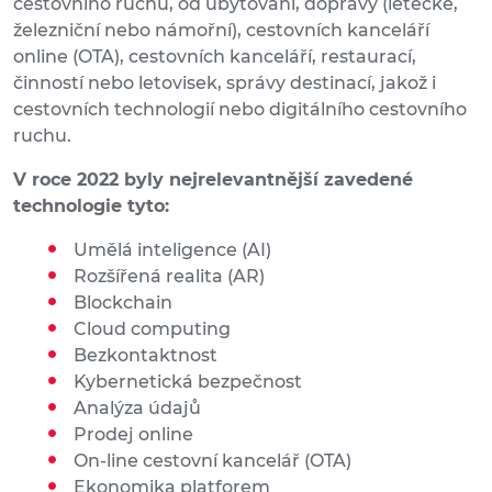
cestovního ruchu, od ubytování, dopravy (letecké,
železniční nebo námořní), cestovních kanceláří
online (OTA), cestovních kanceláří, restaurací,
činností nebo letovisek, správy destinací, jakož i
cestovních technologií nebo digitálního cestovního
ruchu.
V roce 2022 byly nejrelevantnější zavedené
technologie tyto:
Umělá inteligence (AI)
Rozšířená realita (AR)
Blockchain
Cloud computing
Bezkontaktnost
Kybernetická bezpečnost
Analýza údajů
Prodej online
On-line cestovní kancelář (OTA)
Ekonomika platforem