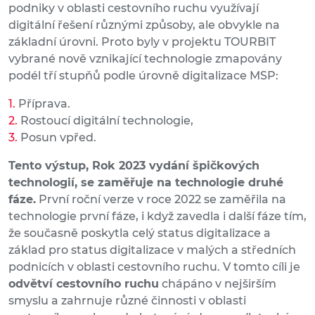
podniky v oblasti cestovního ruchu využívají
digitální řešení různými způsoby, ale obvykle na
základní úrovni. Proto byly v projektu TOURBIT
vybrané nově vznikající technologie zmapovány
podél tří stupňů podle úrovně digitalizace MSP:
Příprava.
Rostoucí digitální technologie,
Posun vpřed.
Tento výstup, Rok 2023 vydání špičkových
technologií, se zaměřuje na technologie druhé
fáze.
První roční verze v roce 2022 se zaměřila na
technologie první fáze, i když zavedla i další fáze tím,
že současně poskytla celý status digitalizace a
základ pro status digitalizace v malých a středních
podnicích v oblasti cestovního ruchu. V tomto cíli je
odvětví cestovního ruchu
chápáno v nejširším
smyslu a zahrnuje různé činnosti v oblasti