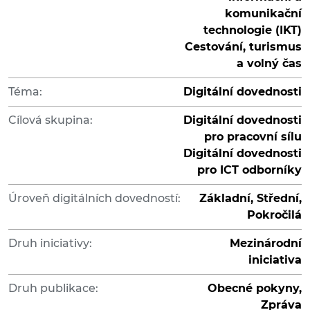
komunikační
technologie (IKT)
Cestování, turismus
a volný čas
Téma:
Digitální dovednosti
Cílová skupina:
Digitální dovednosti
pro pracovní sílu
Digitální dovednosti
pro ICT odborníky
Úroveň digitálních dovedností:
Základní, Střední,
Pokročilá
Druh iniciativy:
Mezinárodní
iniciativa
Druh publikace:
Obecné pokyny,
Zpráva