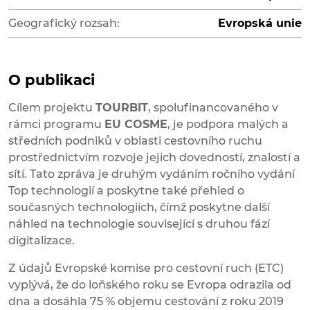
Geografický rozsah:
Evropská unie
O publikaci
Cílem projektu
TOURBIT
, spolufinancovaného v
rámci programu
EU COSME
, je podpora malých a
středních podniků v oblasti cestovního ruchu
prostřednictvím rozvoje jejich dovedností, znalostí a
sítí. Tato zpráva je druhým vydáním ročního vydání
Top technologií a poskytne také přehled o
současných technologiích, čímž poskytne další
náhled na technologie související s druhou fází
digitalizace.
Z údajů Evropské komise pro cestovní ruch (ETC)
vyplývá, že do loňského roku se Evropa odrazila od
dna a dosáhla 75 % objemu cestování z roku 2019