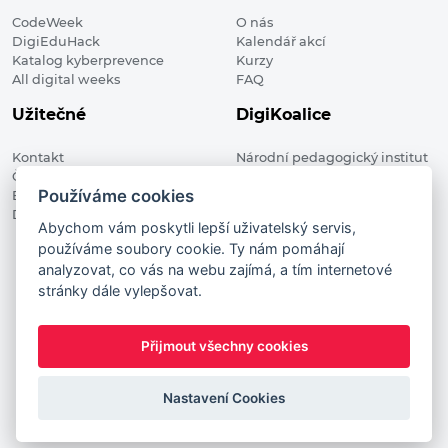
CodeWeek
O nás
DigiEduHack
Kalendář akcí
Katalog kyberprevence
Kurzy
All digital weeks
FAQ
Užitečné
DigiKoalice
Kontakt
Národní pedagogický institut
Členské organizace
České republiky, DigiKoalice
Používáme cookies
Blog
Weilova 1271/6 102 00 Praha 10
Digitalizace ve vzdělávání
Abychom vám poskytli lepší uživatelský servis,
používáme soubory cookie. Ty nám pomáhají
DigiKoalice 2021. All rights reserved
analyzovat, co vás na webu zajímá, a tím internetové
Vstup do administrace
stránky dále vylepšovat.
This project has received funding from the European
Commission Innovation and Networks Executive Agency (now
Přijmout všechny cookies
HaDEA) CEF TELECOM Calls 2019. This website reflects only the
author’s view. It does not represent the view of the European
Commission and the European Commission is not responsible
Nastavení Cookies
for any use that may be made of the information it contains.