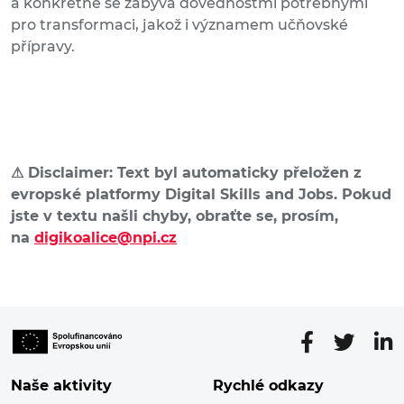
a konkrétně se zabývá dovednostmi potřebnými
pro transformaci, jakož i významem učňovské
přípravy.
⚠
Disclaimer: Text byl automaticky přeložen z
evropské platformy Digital Skills and Jobs. Pokud
jste v textu našli chyby, obraťte se, prosím,
na
digikoalice@npi.cz
Naše aktivity
Rychlé odkazy