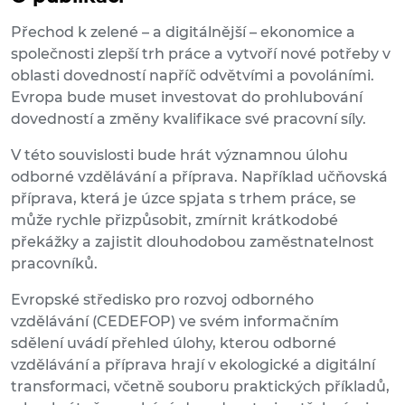
Přechod k zelené – a digitálnější – ekonomice a
společnosti zlepší trh práce a vytvoří nové potřeby v
oblasti dovedností napříč odvětvími a povoláními.
Evropa bude muset investovat do prohlubování
dovedností a změny kvalifikace své pracovní síly.
V této souvislosti bude hrát významnou úlohu
odborné vzdělávání a příprava. Například učňovská
příprava, která je úzce spjata s trhem práce, se
může rychle přizpůsobit, zmírnit krátkodobé
překážky a zajistit dlouhodobou zaměstnatelnost
pracovníků.
Evropské středisko pro rozvoj odborného
vzdělávání (CEDEFOP) ve svém informačním
sdělení uvádí přehled úlohy, kterou odborné
vzdělávání a příprava hrají v ekologické a digitální
transformaci, včetně souboru praktických příkladů,