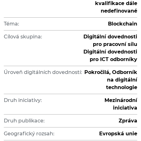
kvalifikace dále
nedefinované
Téma:
Blockchain
Cílová skupina:
Digitální dovednosti
pro pracovní sílu
Digitální dovednosti
pro ICT odborníky
Úroveň digitálních dovedností:
Pokročilá, Odborník
na digitální
technologie
Druh iniciativy:
Mezinárodní
iniciativa
Druh publikace:
Zpráva
Geografický rozsah:
Evropská unie