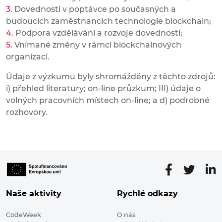
Dovednosti v poptávce po současných a
budoucích zaměstnancích technologie blockchain;
Podpora vzdělávání a rozvoje dovedností;
Vnímané změny v rámci blockchainových
organizací.
Údaje z výzkumu byly shromážděny z těchto zdrojů:
i) přehled literatury; on-line průzkum; III) údaje o
volných pracovních místech on-line; a d) podrobné
rozhovory.
Naše aktivity
Rychlé odkazy
CodeWeek
O nás