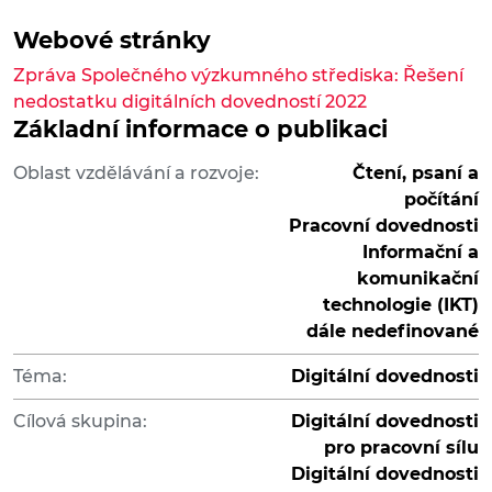
Webové stránky
Zpráva Společného výzkumného střediska: Řešení
nedostatku digitálních dovedností 2022
Základní informace o publikaci
Oblast vzdělávání a rozvoje:
Čtení, psaní a
počítání
Pracovní dovednosti
Informační a
komunikační
technologie (IKT)
dále nedefinované
Téma:
Digitální dovednosti
Cílová skupina:
Digitální dovednosti
pro pracovní sílu
Digitální dovednosti