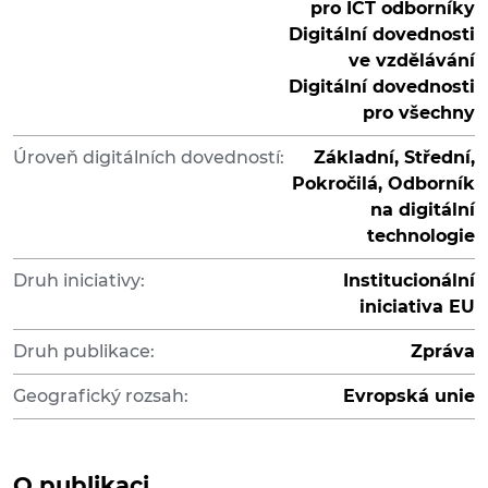
pro ICT odborníky
Digitální dovednosti
ve vzdělávání
Digitální dovednosti
pro všechny
Úroveň digitálních dovedností:
Základní, Střední,
Pokročilá, Odborník
na digitální
technologie
Druh iniciativy:
Institucionální
iniciativa EU
Druh publikace:
Zpráva
Geografický rozsah:
Evropská unie
O publikaci