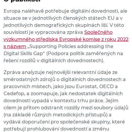
Evropa naléhavě potřebuje digitální dovednosti, ale
situace se v jednotlivých členských státech EU a v
jednotlivých demografických skupinách liší. V této
souvislosti je vypracována zpráva
Společného
výzkumného střediska Evropské komise z roku 2022
s názvem
„Supporting Policies addressing the
Digital Skills Gap“ (Podpora politik zaměřených na
řešení rozdílů v digitálních dovednostech).
Zpráva analyzuje nejnovější relevantní údaje ze
směrodatných zdrojů o digitálních dovednostech a
pracovních místech, jako jsou Eurostat, OECD a
Cedefop, a zoomapuje, jak nedostatek digitálních
dovedností vypadá v kontextu trhu práce. Jejím
cílem je přitom odstranit rozdíly mezi soubory údajů
(na základě různých metodických přístupů) a
vydává doporučení pro společenské skupiny, které
potřebují prohlubování dovedností a změnu