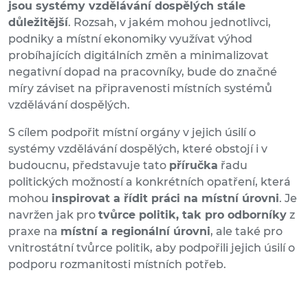
jsou systémy vzdělávání dospělých stále
důležitější
. Rozsah, v jakém mohou jednotlivci,
podniky a místní ekonomiky využívat výhod
probíhajících digitálních změn a minimalizovat
negativní dopad na pracovníky, bude do značné
míry záviset na připravenosti místních systémů
vzdělávání dospělých.
S cílem podpořit místní orgány v jejich úsilí o
systémy vzdělávání dospělých, které obstojí i v
budoucnu, představuje tato
příručka
řadu
politických možností a konkrétních opatření, která
mohou
inspirovat a řídit práci na místní úrovni
. Je
navržen jak pro
tvůrce politik, tak pro odborníky
z
praxe na
místní a regionální úrovni
, ale také pro
vnitrostátní tvůrce politik, aby podpořili jejich úsilí o
podporu rozmanitosti místních potřeb.