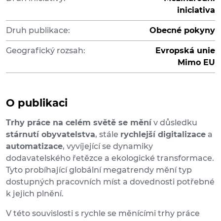
iniciativa
Druh publikace:
Obecné pokyny
Geografický rozsah:
Evropská unie
Mimo EU
O publikaci
Trhy práce na celém světě se mění
v důsledku
stárnutí obyvatelstva
, stále
rychlejší digitalizace
a
automatizace
, vyvíjející se dynamiky
dodavatelského řetězce a ekologické transformace.
Tyto probíhající globální megatrendy mění typ
dostupných pracovních míst a dovednosti potřebné
k jejich plnění.
V této souvislosti s rychle se měnícími trhy práce