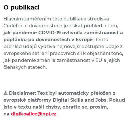
O publikaci
Hlavním zaměřením této publikace střediska
Cedefop o dovednostech je získat přehled o tom,
jak pandemie COVID-19 ovlivnila zaměstnanost a
poptávku po dovednostech v Evropě
. Tento
přehled údajů využívá nejnovější dostupné údaje z
evropského šetření pracovních sil k objasnění toho,
jak pandemie změnila zaměstnanost v EU a jejích
členských státech.
⚠
Disclaimer: Text byl automaticky přeložen z
evropské platformy Digital Skills and Jobs. Pokud
jste v textu našli chyby, obraťte se, prosím,
na
digikoalice@npi.cz