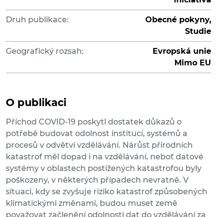
Druh publikace:
Obecné pokyny,
Studie
Geografický rozsah:
Evropská unie
Mimo EU
O publikaci
Příchod COVID-19 poskytl dostatek důkazů o
potřebě budovat odolnost institucí, systémů a
procesů v odvětví vzdělávání. Nárůst přírodních
katastrof měl dopad i na vzdělávání, neboť datové
systémy v oblastech postižených katastrofou byly
poškozeny, v některých případech nevratně. V
situaci, kdy se zvyšuje riziko katastrof způsobených
klimatickými změnami, budou muset země
považovat začlenění odolnosti dat do vzdělávání za