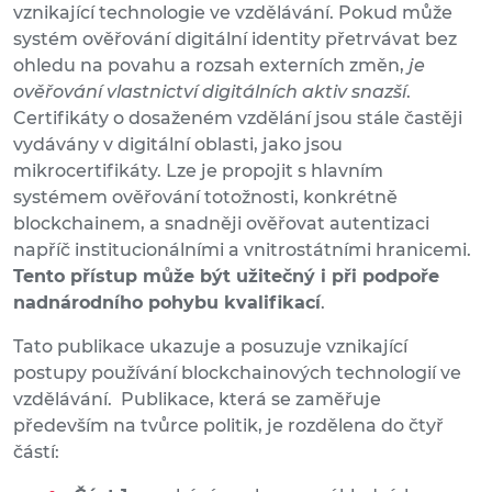
vznikající technologie ve vzdělávání. Pokud může
systém ověřování digitální identity přetrvávat bez
ohledu na povahu a rozsah externích změn,
je
ověřování vlastnictví digitálních aktiv snazší
.
Certifikáty o dosaženém vzdělání jsou stále častěji
vydávány v digitální oblasti, jako jsou
mikrocertifikáty. Lze je propojit s hlavním
systémem ověřování totožnosti, konkrétně
blockchainem, a snadněji ověřovat autentizaci
napříč institucionálními a vnitrostátními hranicemi.
Tento přístup může být užitečný i při podpoře
nadnárodního pohybu kvalifikací
.
Tato publikace ukazuje a posuzuje vznikající
postupy používání blockchainových technologií ve
vzdělávání. Publikace, která se zaměřuje
především na tvůrce politik, je rozdělena do čtyř
částí: