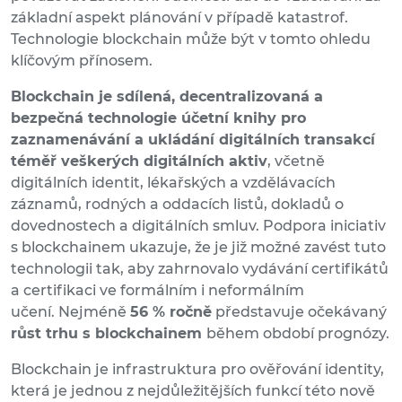
základní aspekt plánování v případě katastrof.
Technologie blockchain může být v tomto ohledu
klíčovým přínosem.
Blockchain je sdílená, decentralizovaná a
bezpečná technologie účetní knihy pro
zaznamenávání a ukládání digitálních transakcí
téměř veškerých digitálních aktiv
, včetně
digitálních identit, lékařských a vzdělávacích
záznamů, rodných a oddacích listů, dokladů o
dovednostech a digitálních smluv. Podpora iniciativ
s blockchainem ukazuje, že je již možné zavést tuto
technologii tak, aby zahrnovalo vydávání certifikátů
a certifikaci ve formálním i neformálním
učení. Nejméně
56 % ročně
představuje očekávaný
růst trhu s blockchainem
během období prognózy.
Blockchain je infrastruktura pro ověřování identity,
která je jednou z nejdůležitějších funkcí této nově