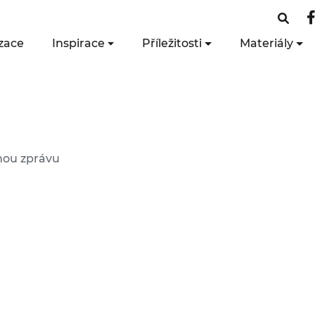
zace
Inspirace
Příležitosti
Materiály
lnou zprávu