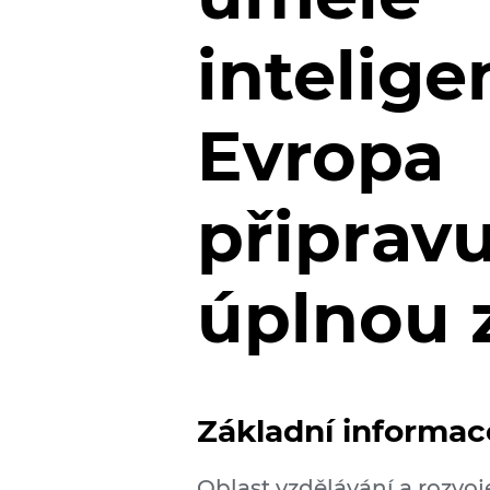
intelige
Evropa
připravu
úplnou 
Základní informac
Oblast vzdělávání a rozvoj