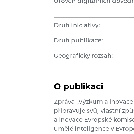
Úroveň digitálních dovedn
Druh iniciativy:
Druh publikace:
Geografický rozsah:
O publikaci
Zpráva „Výzkum a inovace 
připravuje svůj vlastní zp
a inovace Evropské komis
umělé inteligence v Evropě,