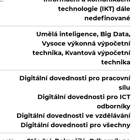
technologie (IKT) dále
nedefinované
Umělá inteligence, Big Data,
Vysoce výkonná výpočetní
technika, Kvantová výpočetní
technika
Digitální dovednosti pro pracovní
sílu
Digitální dovednosti pro ICT
odborníky
Digitální dovednosti ve vzdělávání
Digitální dovednosti pro všechny