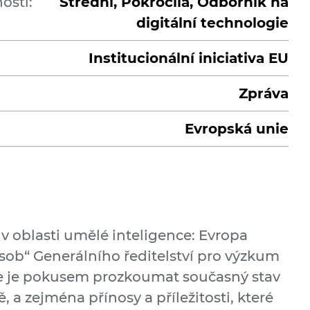
ostí:
Střední, Pokročilá, Odborník na
digitální technologie
Institucionální iniciativa EU
Zpráva
Evropská unie
v oblasti umělé inteligence: Evropa
ůsob“ Generálního ředitelství pro výzkum
e je pokusem prozkoumat současný stav
 a zejména přínosy a příležitosti, které