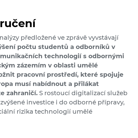
oručení
alýzy předložené ve zprávě vyvstávají
ýšení počtu studentů a odborníků v
komunikačních technologií s odbornými
ickým zázemím v oblasti umělé
žnit pracovní prostředí, které spojuje
vropa musí nabídnout a přilákat
e zahraničí.
S rostoucí digitalizací služeb
zvýšené investice i do odborné přípravy,
ciální rizika technologií umělé