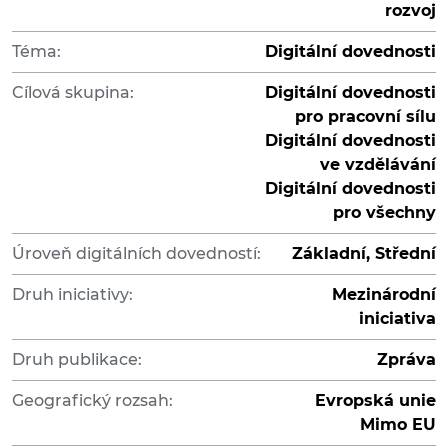
rozvoj
Téma:
Digitální dovednosti
Cílová skupina:
Digitální dovednosti
pro pracovní sílu
Digitální dovednosti
ve vzdělávání
Digitální dovednosti
pro všechny
Úroveň digitálních dovedností:
Základní, Střední
Druh iniciativy:
Mezinárodní
iniciativa
Druh publikace:
Zpráva
Geografický rozsah:
Evropská unie
Mimo EU