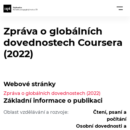
Zpráva o globálních
dovednostech Coursera
(2022)
Webové stránky
Zpráva o globálních dovednostech (2022)
Základní informace o publikaci
Oblast vzdělávání a rozvoje:
Čtení, psaní a
počítání
Osobní dovednosti a