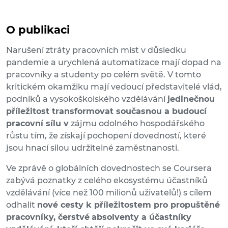
O publikaci
Narušení ztráty pracovních míst v důsledku
pandemie a urychlená automatizace mají dopad na
pracovníky a studenty po celém světě. V tomto
kritickém okamžiku mají vedoucí představitelé vlád,
podniků a vysokoškolského vzdělávání
jedinečnou
příležitost transformovat současnou a budoucí
pracovní sílu v
zájmu odolného hospodářského
růstu tím, že získají pochopení dovedností, které
jsou hnací silou udržitelné zaměstnanosti.
Ve zprávě o globálních dovednostech se Coursera
zabývá poznatky z celého ekosystému účastníků
vzdělávání (více než 100 milionů uživatelů!) s cílem
odhalit
nové cesty k příležitostem pro propuštěné
pracovníky, čerstvé
absolventy a účastníky