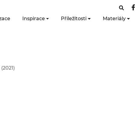
zace
Inspirace
Příležitosti
Materiály
(2021)