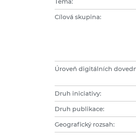
Téma:
Cílová skupina:
Úroveň digitálních dovedn
Druh iniciativy:
Druh publikace:
Geografický rozsah: