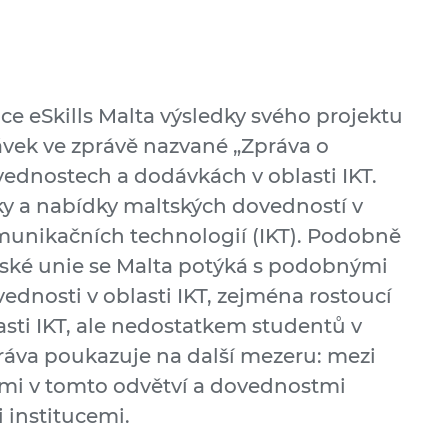
ace eSkills Malta výsledky svého projektu
vek ve zprávě nazvané „Zpráva o
ednostech a dodávkách v oblasti IKT.
y a nabídky maltských dovedností v
munikačních technologií (IKT). Podobně
pské unie se Malta potýká s podobnými
ednosti v oblasti IKT, zejména rostoucí
sti IKT, ale nedostatkem studentů v
práva poukazuje na další mezeru: mezi
i v tomto odvětví a dovednostmi
 institucemi.