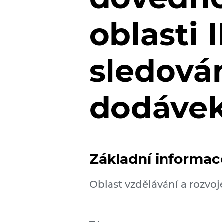
oblasti 
sledová
dodávek
Základní informac
Oblast vzdělávání a rozvoj