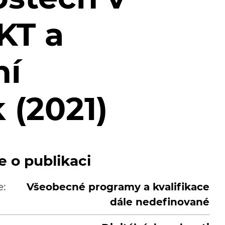
IKT a
ní
 (2021)
e o publikaci
e:
Všeobecné programy a kvalifikace
dále nedefinované