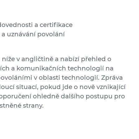
a
ovednosti a certifikace
 a uznávání povolání
 níže v angličtině a nabízí přehled o
čních a komunikačních technologií na
ovoláními v oblasti technologií. Zpráva
ucí situací, pokud jde o nově vznikající
doporučení ohledně dalšího postupu pro
astněné strany.