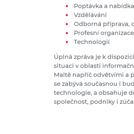
Poptávka a nabídk
Vzdělávání
Odborná příprava, d
Profesní organizace
Technologií
Úplná zpráva je k dispozici
situaci v oblasti informa
Maltě napříč odvětvími a p
se zabývá současnou i budo
technologie, a obsahuje 
společnost, podniky i zúč