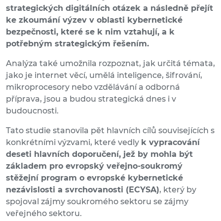
strategických digitálních otázek a následně přejít
ke zkoumání výzev v oblasti kybernetické
bezpečnosti, které se k nim vztahují, a k
potřebným strategickým řešením.
Analýza také umožnila rozpoznat, jak určitá témata,
jako je internet věcí, umělá inteligence, šifrování,
mikroprocesory nebo vzdělávání a odborná
příprava, jsou a budou strategická dnes i v
budoucnosti.
Tato studie stanovila pět hlavních cílů souvisejících s
konkrétními výzvami, které vedly
k vypracování
deseti hlavních doporučení, jež by mohla být
základem pro evropský veřejno-soukromý
stěžejní program o evropské kybernetické
nezávislosti a svrchovanosti (ECYSA)
, který by
spojoval zájmy soukromého sektoru se zájmy
veřejného sektoru.