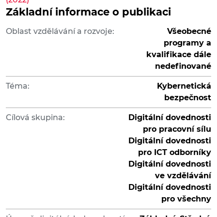
Základní informace o publikaci
Oblast vzdělávání a rozvoje:
Všeobecné
programy a
kvalifikace dále
nedefinované
Téma:
Kybernetická
bezpečnost
Cílová skupina:
Digitální dovednosti
pro pracovní sílu
Digitální dovednosti
pro ICT odborníky
Digitální dovednosti
ve vzdělávání
Digitální dovednosti
pro všechny