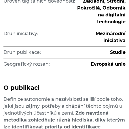
Úroveň digitálních dovedností:
Základní, Střední,
Pokročilá, Odborník
na digitální
technologie
Druh iniciativy:
Mezinárodní
iniciativa
Druh publikace:
Studie
Geografický rozsah:
Evropská unie
O publikaci
Definice autonomie a nezávislosti se liší podle toho,
jaké jsou zájmy, potřeby a chápání těchto pojmů u
jednotlivých účastníků a zemí.
Zde navržená
metodika zohledňuje různá hlediska, díky kterým
lze identifikovat priority od identifikace