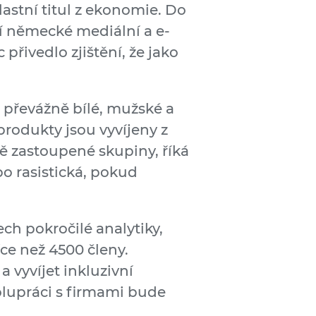
astní titul z ekonomie. Do
í německé mediální a e-
přivedlo zjištění, že jako
 převážně bílé, mužské a
produkty jsou vyvíjeny z
 zastoupené skupiny, říká
o rasistická, pokud
ch pokročilé analytiky,
ce než 4500 členy.
 vyvíjet inkluzivní
lupráci s firmami bude