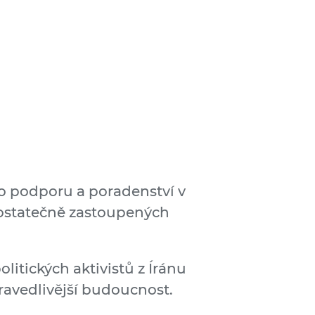
ro podporu a poradenství v
edostatečně zastoupených
litických aktivistů z Íránu
ravedlivější budoucnost.