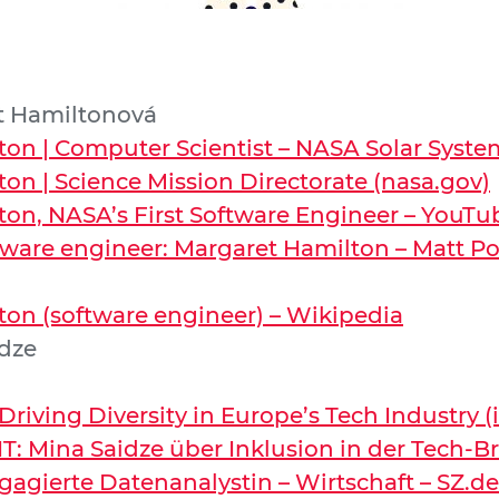
t Hamiltonová
on | Computer Scientist – NASA Solar Syste
on | Science Mission Directorate (nasa.gov)
on, NASA’s First Software Engineer – YouTu
ftware engineer: Margaret Hamilton – Matt P
on (software engineer) – Wikipedia
idze
 Driving Diversity in Europe’s Tech Industry 
IT: Mina Saidze über Inklusion in der Tech-B
gagierte Datenanalystin – Wirtschaft – SZ.d