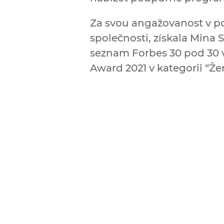
Za svou angažovanost v použ
společnosti, získala Mina
seznam Forbes 30 pod 30 v
Award 2021 v kategorii “Žen