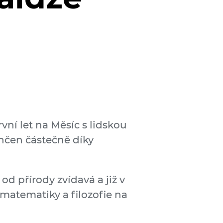
vní let na Měsíc s lidskou
ončen částečně díky
od přírody zvídavá a již v
 matematiky a filozofie na