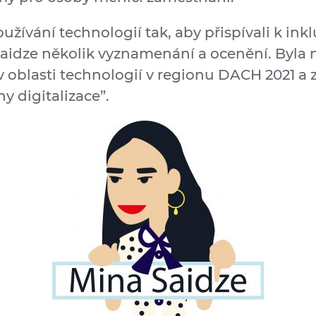
ívání technologií tak, aby přispívali k inklu
 Saidze několik vyznamenání a ocenění. Byla 
 oblasti technologií v regionu DACH 2021 a 
y digitalizace”.