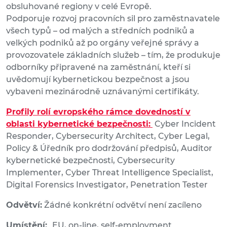
obsluhované regiony v celé Evropě.
Podporuje rozvoj pracovních sil pro zaměstnavatele
všech typů – od malých a středních podniků a
velkých podniků až po orgány veřejné správy a
provozovatele základních služeb – tím, že produkuje
odborníky připravené na zaměstnání, kteří si
uvědomují kybernetickou bezpečnost a jsou
vybaveni mezinárodně uznávanými certifikáty.
Profily rolí evropského rámce dovedností v
oblasti kybernetické bezpečnosti:
Cyber Incident
Responder, Cybersecurity Architect, Cyber Legal,
Policy & Úředník pro dodržování předpisů, Auditor
kybernetické bezpečnosti, Cybersecurity
Implementer, Cyber Threat Intelligence Specialist,
Digital Forensics Investigator, Penetration Tester
Odvětví:
Žádné konkrétní odvětví není zacíleno
Umístění:
EU, on-line, self-employment