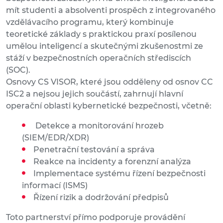
mít studenti a absolventi prospěch z integrovaného
vzdělávacího programu, který kombinuje
teoretické základy s praktickou praxí posílenou
umělou inteligencí a skutečnými zkušenostmi ze
stáží v bezpečnostních operačních střediscích
(SOC).
Osnovy CS VISOR, které jsou odděleny od osnov CC
ISC2 a nejsou jejich součástí, zahrnují hlavní
operační oblasti kybernetické bezpečnosti, včetně:
Detekce a monitorování hrozeb
(SIEM/EDR/XDR)
Penetrační testování a správa
Reakce na incidenty a forenzní analýza
Implementace systému řízení bezpečnosti
informací (ISMS)
Řízení rizik a dodržování předpisů
Toto partnerství přímo podporuje provádění