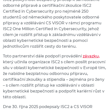
odborné přípravě a certifikační zkoušce ISC2
Certified in Cybersecurity pro nejméně 250
studentů od německého poskytovatele odborné
přípravy a vzdělávání CS VISOR v rámci programu
ISC2 One Million Certified in Cybersecurity, jehož
cílem je rozšířit přístup k základnímu vzdělávání v
oblasti kybernetické bezpečnosti a pomoci
jednotlivcům rozšířit cesty do terénu.
Toto partnerství dále podpoří provádění
závazku,
který učinila organizace ISC2 s cílem posílit pracovní
sílu v oblasti kybernetické bezpečnosti v Evropě tím,
že nabídne bezplatnou odbornou přípravu,
certifikační zkoušky a stipendia – zejména pro ženy
– s cílem rozšířit přístup ke vzdělávání v oblasti
kybernetické bezpečnosti a podpořit kariérní růst v
této oblasti.
Dne 30. října 2025 podepsaly ISC2 a CS VISOR