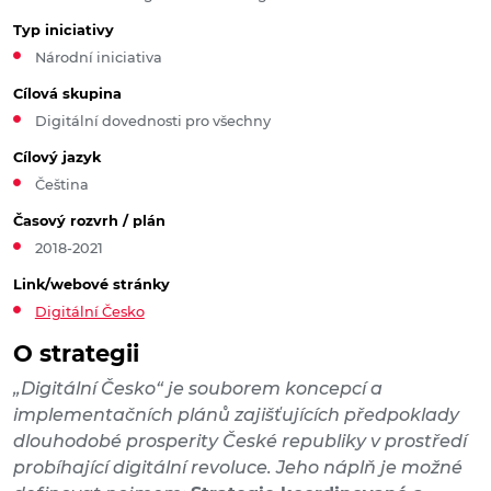
Typ iniciativy
Národní iniciativa
Cílová skupina
Digitální dovednosti pro všechny
Cílový jazyk
Čeština
Časový rozvrh / plán
2018-2021
Link/webové stránky
Digitální Česko
O strategii
„Digitální Česko“ je souborem koncepcí a
implementačních plánů zajišťujících předpoklady
dlouhodobé prosperity České republiky v prostředí
probíhající digitální revoluce. Jeho náplň je možné