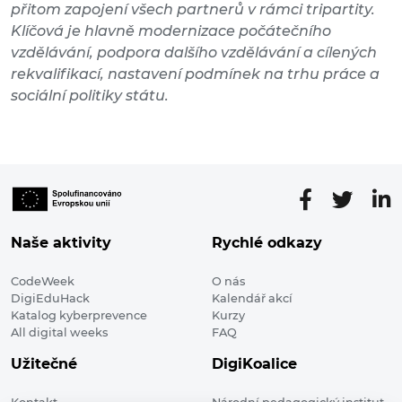
přitom zapojení všech partnerů v rámci tripartity.
Klíčová je hlavně modernizace počátečního
vzdělávání, podpora dalšího vzdělávání a cílených
rekvalifikací, nastavení podmínek na trhu práce a
sociální politiky státu.
Naše aktivity
Rychlé odkazy
CodeWeek
O nás
DigiEduHack
Kalendář akcí
Katalog kyberprevence
Kurzy
All digital weeks
FAQ
Užitečné
DigiKoalice