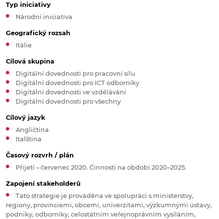
Typ iniciativy
Národní iniciativa
Geografický rozsah
Itálie
Cílová skupina
Digitální dovednosti pro pracovní sílu
Digitální dovednosti pro ICT odborníky
Digitální dovednosti ve vzdělávání
Digitální dovednosti pro všechny
Cílový jazyk
Angličtina
Italština
Časový rozvrh / plán
Přijetí – červenec 2020. Činnosti na období 2020–2025.
Zapojení stakeholderů
Tato strategie je prováděna ve spolupráci s ministerstvy,
regiony, provinciemi, obcemi, univerzitami, výzkumnými ústavy,
podniky, odborníky, celostátním veřejnoprávním vysíláním,