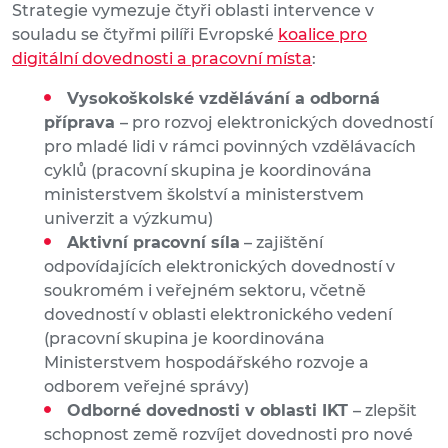
Strategie vymezuje čtyři oblasti intervence v
souladu se čtyřmi pilíři Evropské
koalice pro
digitální dovednosti a pracovní místa
:
Vysokoškolské vzdělávání a odborná
příprava
– pro rozvoj elektronických dovedností
pro mladé lidi v rámci povinných vzdělávacích
cyklů (pracovní skupina je koordinována
ministerstvem školství a ministerstvem
univerzit a výzkumu)
Aktivní pracovní síla
– zajištění
odpovídajících elektronických dovedností v
soukromém i veřejném sektoru, včetně
dovedností v oblasti elektronického vedení
(pracovní skupina je koordinována
Ministerstvem hospodářského rozvoje a
odborem veřejné správy)
Odborné dovednosti v oblasti IKT
– zlepšit
schopnost země rozvíjet dovednosti pro nové