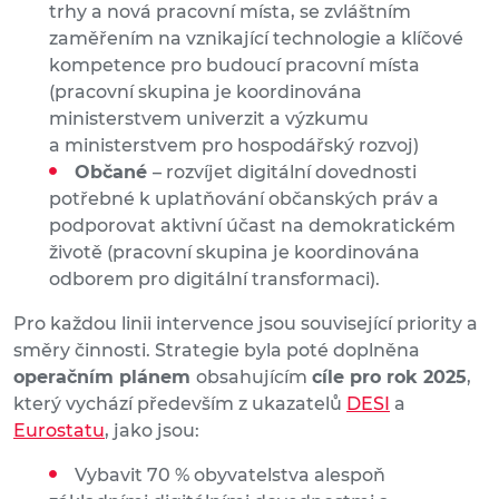
trhy a nová pracovní místa, se zvláštním
zaměřením na vznikající technologie a klíčové
kompetence pro budoucí pracovní místa
(pracovní skupina je koordinována
ministerstvem univerzit a výzkumu
a ministerstvem pro hospodářský rozvoj)
Občané
– rozvíjet digitální dovednosti
potřebné k uplatňování občanských práv a
podporovat aktivní účast na demokratickém
životě (pracovní skupina je koordinována
odborem pro digitální transformaci).
Pro každou linii intervence jsou související priority a
směry činnosti. Strategie byla poté doplněna
operačním plánem
obsahujícím
cíle pro rok 2025
,
který vychází především z ukazatelů
DESI
a
Eurostatu
, jako jsou:
Vybavit 70 % obyvatelstva alespoň