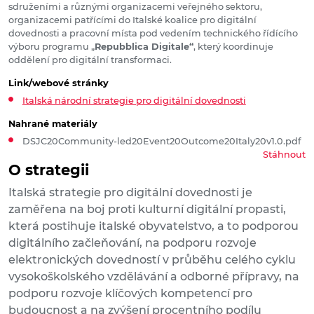
sdruženími a různými organizacemi veřejného sektoru,
organizacemi patřícími do Italské koalice pro digitální
dovednosti a pracovní místa pod vedením technického řídícího
výboru programu „
Repubblica Digitale“
, který koordinuje
oddělení pro digitální transformaci.
Link/webové stránky
Italská národní strategie pro digitální dovednosti
Nahrané materiály
DSJC20Community-led20Event20Outcome20Italy20v1.0.pdf
Stáhnout
O strategii
Italská strategie pro digitální dovednosti je
zaměřena na boj proti kulturní digitální propasti,
která postihuje italské obyvatelstvo, a to podporou
digitálního začleňování, na podporu rozvoje
elektronických dovedností v průběhu celého cyklu
vysokoškolského vzdělávání a odborné přípravy, na
podporu rozvoje klíčových kompetencí pro
budoucnost a na zvýšení procentního podílu