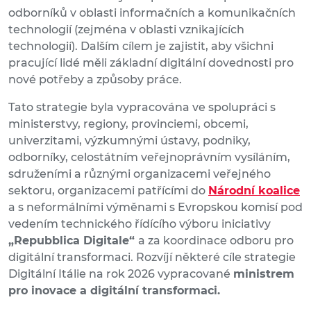
odborníků v oblasti informačních a komunikačních
technologií (zejména v oblasti vznikajících
technologií). Dalším cílem je zajistit, aby všichni
pracující lidé měli základní digitální dovednosti pro
nové potřeby a způsoby práce.
Tato strategie byla vypracována ve spolupráci s
ministerstvy, regiony, provinciemi, obcemi,
univerzitami, výzkumnými ústavy, podniky,
odborníky, celostátním veřejnoprávním vysíláním,
sdruženími a různými organizacemi veřejného
sektoru, organizacemi patřícími do
Národní koalice
a s neformálními výměnami s Evropskou komisí pod
vedením technického řídícího výboru iniciativy
„Repubblica Digitale“
a za koordinace odboru pro
digitální transformaci. Rozvíjí některé cíle strategie
Digitální Itálie na rok 2026 vypracované
ministrem
pro inovace a digitální transformaci.