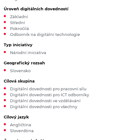
Úroveň digitálních dovedností
Základní
Střední
Pokročilá
Odborník na digitální technologie
Typ iniciativy
Národní iniciativa
Geografický rozsah
Slovensko
Cílová skupina
Digitální dovednosti pro pracovní sílu
Digitální dovednosti pro ICT odborníky
Digitální dovednosti ve vzdělávání
Digitální dovednosti pro všechny
Cílový jazyk
Angličtina
Slovenština