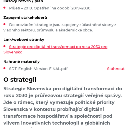
Časový rozvrh / plán
Přijetí – 2019. Opatření na období 2019–2030.
Zapojení stakeholderů
Do provádění strategie jsou zapojeny zúčastněné strany z
vládního sektoru, průmyslu a akademické obce.
Link/webové stránky
Strategie pro digitální transformaci do roku 2030 pro
Slovensko
Nahrané materiály
SDT-English-Version-FINAL.pdf
Stáhnout
O strategii
Strategie Slovenska pro digitální transformaci do
roku 2030 je průřezovou strategií veřejné správy.
Jde o rámec, který vymezuje politické priority
Slovenska v kontextu probíhající digitální
transformace hospodářství a společnosti pod
vlivem inovativních technologií a globálních