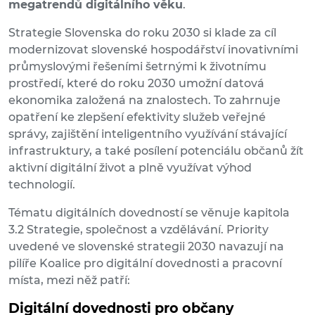
megatrendů digitálního věku
.
Strategie Slovenska do roku 2030 si klade za cíl
modernizovat slovenské hospodářství inovativními
průmyslovými řešeními šetrnými k životnímu
prostředí, které do roku 2030 umožní datová
ekonomika založená na znalostech. To zahrnuje
opatření ke zlepšení efektivity služeb veřejné
správy, zajištění inteligentního využívání stávající
infrastruktury, a také posílení potenciálu občanů žít
aktivní digitální život a plně využívat výhod
technologií.
Tématu digitálních dovedností se věnuje kapitola
3.2 Strategie, společnost a vzdělávání. Priority
uvedené ve slovenské strategii 2030 navazují na
pilíře Koalice pro digitální dovednosti a pracovní
místa, mezi něž patří:
Digitální dovednosti pro občany