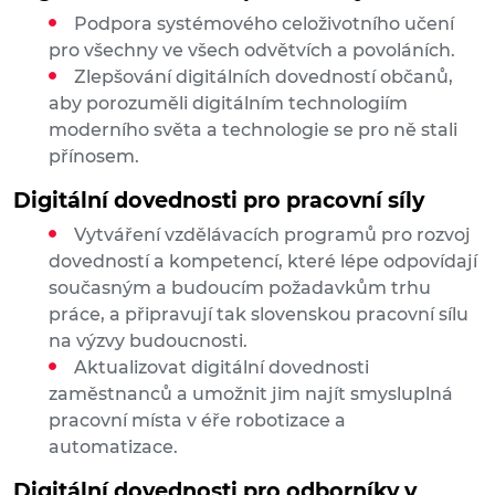
Podpora systémového celoživotního učení
pro všechny ve všech odvětvích a povoláních.
Zlepšování digitálních dovedností občanů,
aby porozuměli digitálním technologiím
moderního světa a technologie se pro ně stali
přínosem.
Digitální dovednosti pro pracovní síly
Vytváření vzdělávacích programů pro rozvoj
dovedností a kompetencí, které lépe odpovídají
současným a budoucím požadavkům trhu
práce, a připravují tak slovenskou pracovní sílu
na výzvy budoucnosti.
Aktualizovat digitální dovednosti
zaměstnanců a umožnit jim najít smysluplná
pracovní místa v éře robotizace a
automatizace.
Digitální dovednosti pro odborníky v