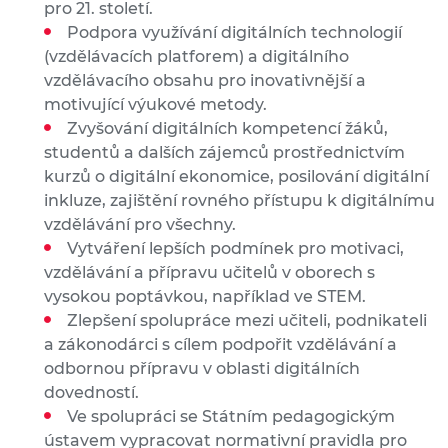
pro 21. století.
Podpora využívání digitálních technologií
(vzdělávacích platforem) a digitálního
vzdělávacího obsahu pro inovativnější a
motivující výukové metody.
Zvyšování digitálních kompetencí žáků,
studentů a dalších zájemců prostřednictvím
kurzů o digitální ekonomice, posilování digitální
inkluze, zajištění rovného přístupu k digitálnímu
vzdělávání pro všechny.
Vytváření lepších podmínek pro motivaci,
vzdělávání a přípravu učitelů v oborech s
vysokou poptávkou, například ve STEM.
Zlepšení spolupráce mezi učiteli, podnikateli
a zákonodárci s cílem podpořit vzdělávání a
odbornou přípravu v oblasti digitálních
dovedností.
Ve spolupráci se Státním pedagogickým
ústavem vypracovat normativní pravidla pro