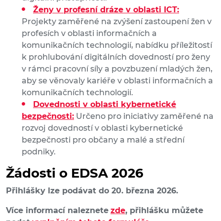
Ženy v profesní dráze v oblasti ICT:
Projekty zaměřené na zvýšení zastoupení žen v
profesích v oblasti informačních a
komunikačních technologií, nabídku příležitostí
k prohlubování digitálních dovedností pro ženy
v rámci pracovní síly a povzbuzení mladých žen,
aby se věnovaly kariéře v oblasti informačních a
komunikačních technologií.
Dovednosti v oblasti kybernetické
bezpečnosti:
Určeno pro iniciativy zaměřené na
rozvoj dovedností v oblasti kybernetické
bezpečnosti pro občany a malé a střední
podniky.
Žádosti o EDSA 2026
Přihlášky lze podávat do 20. března 2026.
Více informací naleznete
zde
,
přihlášku můžete