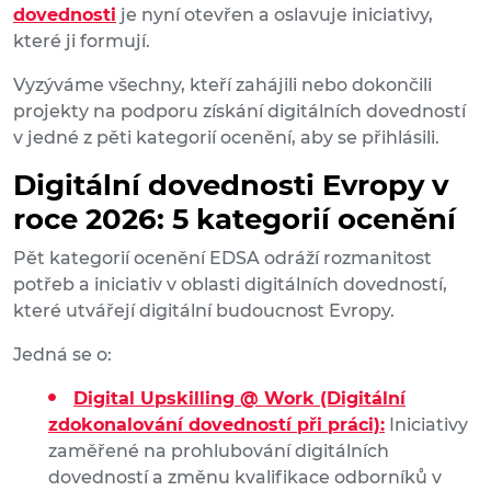
dovednosti
je nyní otevřen a oslavuje iniciativy,
které ji formují.
Vyzýváme všechny, kteří zahájili nebo dokončili
projekty na podporu získání digitálních dovedností
v jedné z pěti kategorií ocenění, aby se přihlásili.
Digitální dovednosti Evropy v
roce 2026: 5 kategorií ocenění
Pět kategorií ocenění EDSA odráží rozmanitost
potřeb a iniciativ v oblasti digitálních dovedností,
které utvářejí digitální budoucnost Evropy.
Jedná se o:
Digital Upskilling @ Work (Digitální
zdokonalování dovedností při práci):
Iniciativy
zaměřené na prohlubování digitálních
dovedností a změnu kvalifikace odborníků v