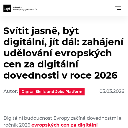
Svítit jasně, být
digitální, jít dál: zahájení
udělování evropských
cen za digitální
dovednosti v roce 2026
Autor:
03.03.2026
Digital Skills and Jobs Platform
Digitální budoucnost Evropy začíná dovednostmi a
ročník 2026
evropských cen za digitální