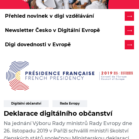
Přehled novinek v digi vzdělávání
Newsletter Česko v Digitální Evropě
Digi dovednosti v Evropě
Digitální občanství
Rada Evropy
Deklarace digitálního občanství
Na jednání Výboru Rady ministrů Rady Evropy dne
26. listopadu 2019 v Paříži schválili ministři školství
členských států společnou Ministerskou deklaraci