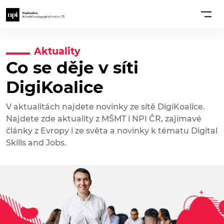
Aktuality
Co se děje v síti
DigiKoalice
V aktualitách najdete novinky ze sítě DigiKoalice.
Najdete zde aktuality z MŠMT i NPI ČR, zajímavé
články z Evropy i ze světa a novinky k tématu Digital
Skills and Jobs.