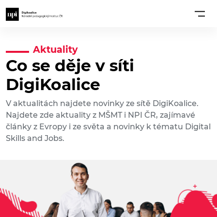
Aktuality
Co se děje v síti
DigiKoalice
V aktualitách najdete novinky ze sítě DigiKoalice.
Najdete zde aktuality z MŠMT i NPI ČR, zajímavé
články z Evropy i ze světa a novinky k tématu Digital
Skills and Jobs.