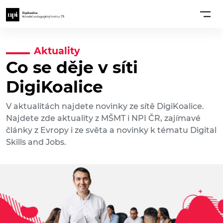
Aktuality
Co se děje v síti
DigiKoalice
V aktualitách najdete novinky ze sítě DigiKoalice.
Najdete zde aktuality z MŠMT i NPI ČR, zajímavé
články z Evropy i ze světa a novinky k tématu Digital
Skills and Jobs.