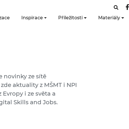
zace
Inspirace
Příležitosti
Materiály
e novinky ze sítě
 zde aktuality z MŠMT i NPI
 Evropy i ze světa a
ital Skills and Jobs.