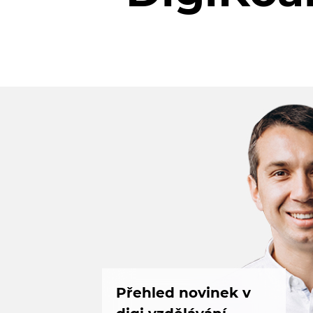
Přehled novinek v