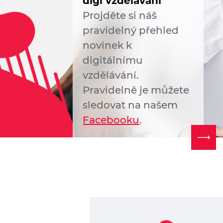
digi vzdělávání
Projděte si náš
pravidelný přehled
novinek k
digitálnímu
vzdělávání.
Pravidelně je můžete
sledovat na našem
Facebooku
.