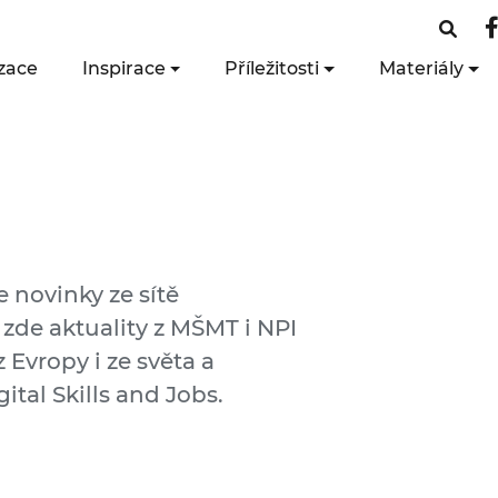
zace
Inspirace
Příležitosti
Materiály
e novinky ze sítě
 zde aktuality z MŠMT i NPI
 Evropy i ze světa a
ital Skills and Jobs.