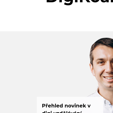
Přehled novinek v