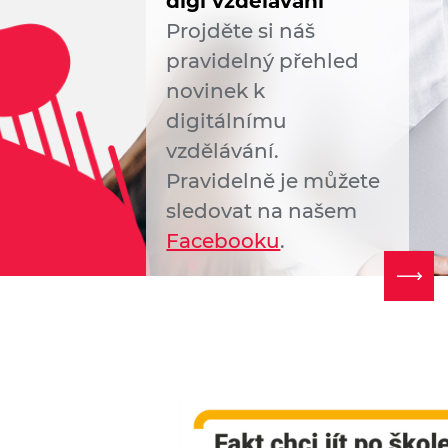
digi vzdělávání
Projděte si náš
pravidelný přehled
novinek k
digitálnímu
vzdělávání.
Pravidelně je můžete
sledovat na našem
Facebooku
.