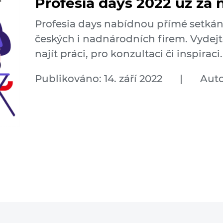
Profesia days 2022 už za 
Profesia days nabídnou přímé setkání
českých i nadnárodních firem. Vydej
najít práci, pro konzultaci či inspiraci.
Publikováno: 14. září 2022
|
Auto