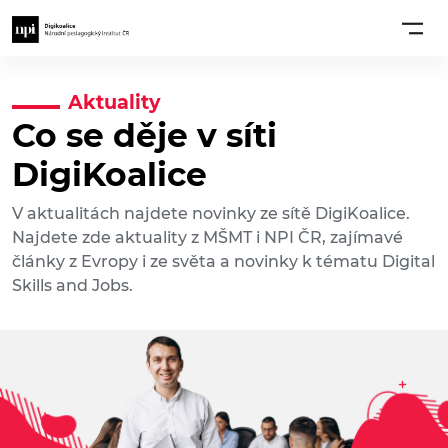
Aktuality
Co se děje v síti
DigiKoalice
V aktualitách najdete novinky ze sítě DigiKoalice.
Najdete zde aktuality z MŠMT i NPI ČR, zajímavé
články z Evropy i ze světa a novinky k tématu Digital
Skills and Jobs.