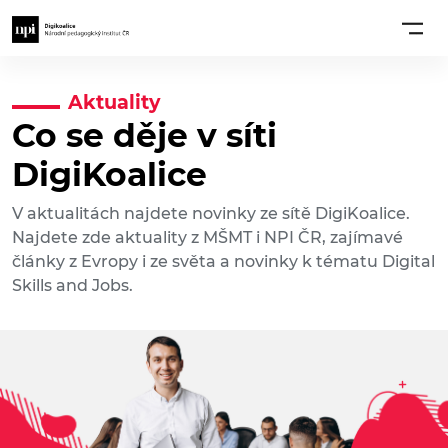
Aktuality
Co se děje v síti
DigiKoalice
V aktualitách najdete novinky ze sítě DigiKoalice.
Najdete zde aktuality z MŠMT i NPI ČR, zajímavé
články z Evropy i ze světa a novinky k tématu Digital
Skills and Jobs.