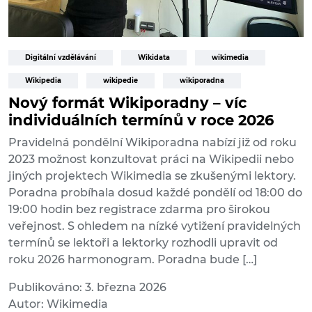
Digitální vzdělávání
Wikidata
wikimedia
Wikipedia
wikipedie
wikiporadna
Nový formát Wikiporadny – víc
individuálních termínů v roce 2026
Pravidelná pondělní Wikiporadna nabízí již od roku
2023 možnost konzultovat práci na Wikipedii nebo
jiných projektech Wikimedia se zkušenými lektory.
Poradna probíhala dosud každé pondělí od 18:00 do
19:00 hodin bez registrace zdarma pro širokou
veřejnost. S ohledem na nízké vytižení pravidelných
termínů se lektoři a lektorky rozhodli upravit od
roku 2026 harmonogram. Poradna bude […]
Publikováno: 3. března 2026
Autor: Wikimedia