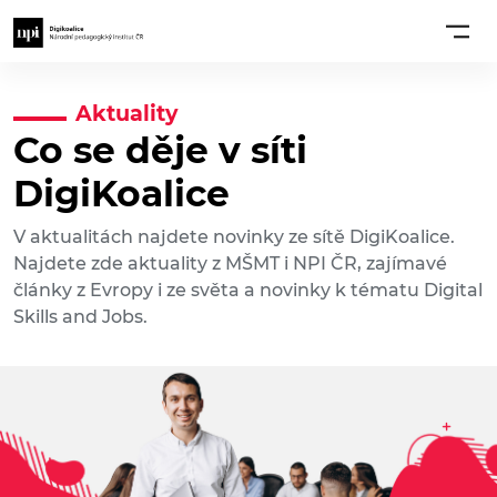
Aktuality
Co se děje v síti
DigiKoalice
V aktualitách najdete novinky ze sítě DigiKoalice.
Najdete zde aktuality z MŠMT i NPI ČR, zajímavé
články z Evropy i ze světa a novinky k tématu Digital
Skills and Jobs.