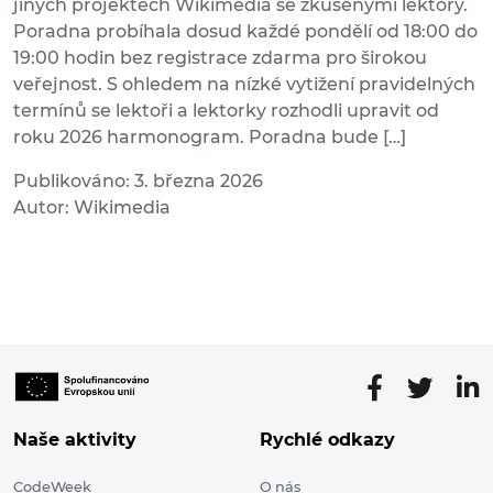
jiných projektech Wikimedia se zkušenými lektory.
Poradna probíhala dosud každé pondělí od 18:00 do
19:00 hodin bez registrace zdarma pro širokou
veřejnost. S ohledem na nízké vytižení pravidelných
termínů se lektoři a lektorky rozhodli upravit od
roku 2026 harmonogram. Poradna bude […]
Publikováno: 3. března 2026
Autor: Wikimedia
Naše aktivity
Rychlé odkazy
CodeWeek
O nás