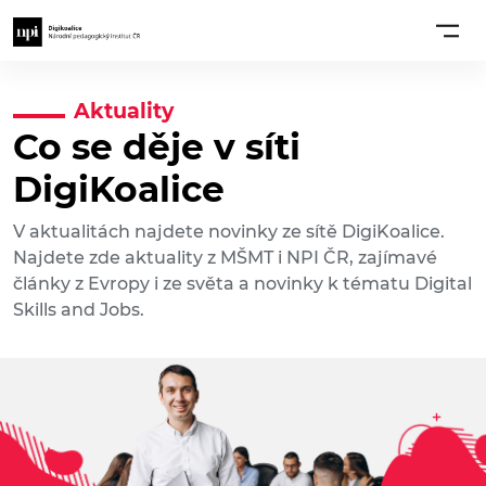
Aktuality
Co se děje v síti
DigiKoalice
V aktualitách najdete novinky ze sítě DigiKoalice.
Najdete zde aktuality z MŠMT i NPI ČR, zajímavé
články z Evropy i ze světa a novinky k tématu Digital
Skills and Jobs.