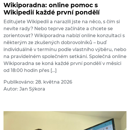
Wikiporadna: online pomoc s
Wikipedií každé první pondělí
Editujete Wikipedii a narazili jste na něco, s čím si
nevíte rady? Nebo teprve začínáte a chcete se
zorientovat? Wikiporadna nabízí online konzultaci s
některým ze zkušených dobrovolníků – buď
individuálně v termínu podle vlastního výběru, nebo
na pravidelném společném setkání. Společná online
Wikiporadna se koná každé první pondělí v měsíci
od 18:00 hodin přes […]
Publikováno: 28. května 2026
Autor: Jan Sýkora