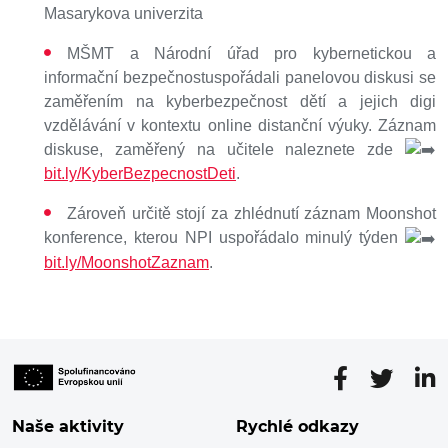
Masarykova univerzita
MŠMT a Národní úřad pro kybernetickou a
informační bezpečnostuspořádali panelovou diskusi se
zaměřením na kyberbezpečnost dětí a jejich digi
vzdělávání v kontextu online distanční výuky. Záznam
diskuse, zaměřený na učitele naleznete zde
bit.ly/KyberBezpecnostDeti
.
Zároveň určitě stojí za zhlédnutí záznam Moonshot
konference, kterou NPI uspořádalo minulý týden
bit.ly/MoonshotZaznam
.
Naše aktivity
Rychlé odkazy