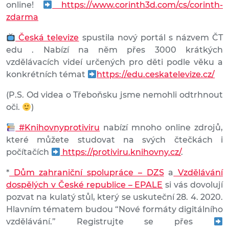
online!
https://www.corinth3d.com/cs/corinth-
zdarma
Česká televize
spustila nový portál s názvem ČT
edu . Nabízí na něm přes 3000 krátkých
vzdělávacích videí určených pro děti podle věku a
konkrétních témat
https://edu.ceskatelevize.cz/
(P.S. Od videa o Třeboňsku jsme nemohli odtrhnout
oči.
)
#Knihovnyprotiviru
nabízí mnoho online zdrojů,
které můžete studovat na svých čtečkách i
počítačích
https://protiviru.knihovny.cz/
.
*
Dům zahraniční spolupráce – DZS
a
Vzdělávání
dospělých v České republice – EPALE
si vás dovolují
pozvat na kulatý stůl, který se uskuteční 28. 4. 2020.
Hlavním tématem budou “Nové formáty digitálního
vzdělávání.” Registrujte se přes