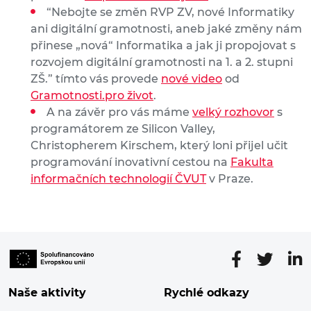
“Nebojte se změn RVP ZV, nové Informatiky
ani digitální gramotnosti, aneb jaké změny nám
přinese „nová“ Informatika a jak ji propojovat s
rozvojem digitální gramotnosti na 1. a 2. stupni
ZŠ.” tímto vás provede
nové video
od
Gramotnosti.pro život
.
A na závěr pro vás máme
velký rozhovor
s
programátorem ze Silicon Valley,
Christopherem Kirschem, který loni přijel učit
programování inovativní cestou na
Fakulta
informačních technologií ČVUT
v Praze.
Naše aktivity
Rychlé odkazy