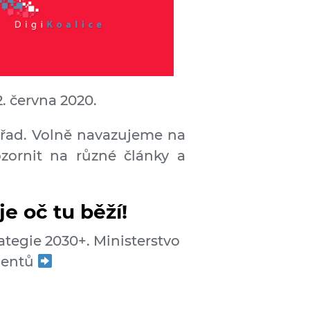
. června 2020.
h řad. Volně navazujeme na
zornit na různé články a
je oč tu běží!
ategie 2030+. Ministerstvo
mentů