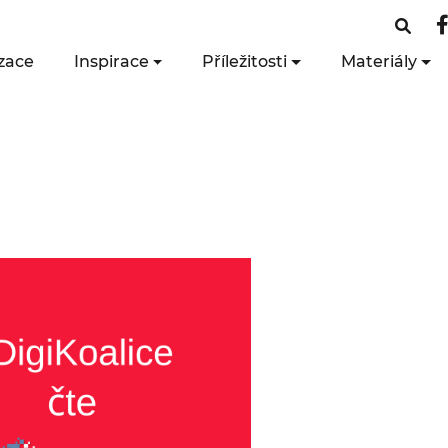
zace
Inspirace
Příležitosti
Materiály