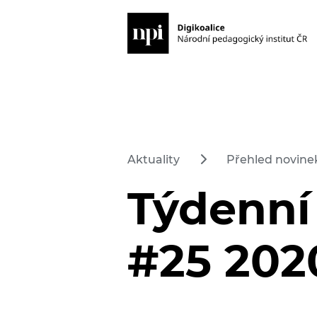
Aktuality
Přehled novinek
Týdenní
#25 202