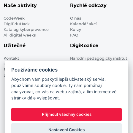
Naše aktivity
Rychlé odkazy
CodeWeek
O nás
DigiEduHack
Kalendář akcí
Katalog kyberprevence
Kurzy
All digital weeks
FAQ
Užitečné
DigiKoalice
Kontakt
Národní pedagogický institut
Členské organizace
České republiky, DigiKoalice
Používáme cookies
Blog
Weilova 1271/6 102 00 Praha 10
Digitalizace ve vzdělávání
Abychom vám poskytli lepší uživatelský servis,
používáme soubory cookie. Ty nám pomáhají
DigiKoalice 2021. All rights reserved
analyzovat, co vás na webu zajímá, a tím internetové
Vstup do administrace
stránky dále vylepšovat.
This project has received funding from the European
Commission Innovation and Networks Executive Agency (now
Přijmout všechny cookies
HaDEA) CEF TELECOM Calls 2019. This website reflects only the
author’s view. It does not represent the view of the European
Commission and the European Commission is not responsible
Nastavení Cookies