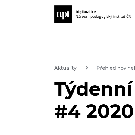
Aktuality
Přehled novinek
Týdenní
#4 2020