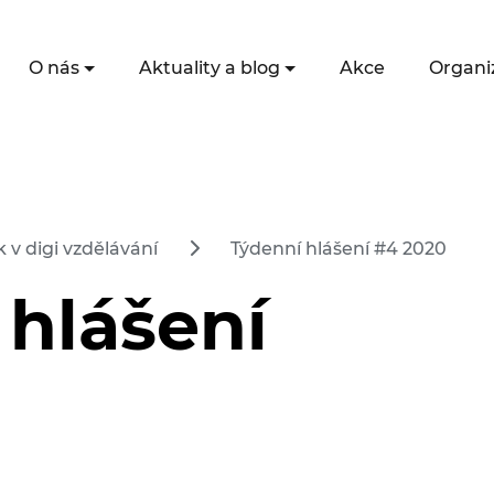
O nás
Aktuality a blog
Akce
Organi
 v digi vzdělávání
Týdenní hlášení #4 2020
 hlášení