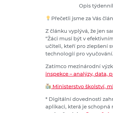
Opis týdenní
Přečetli jsme za Vás čl
Z článku vyplývá, že jen s
“Žáci musí být v efektivní
učiteli, kteří pro zlepšen
technologií pro vyučování.
Zatímco mezinárodní výzk
inspekce – analýzy, data, 
Ministerstvo školství, 
* Digitální dovednosti zah
aplikaci, která je schopná