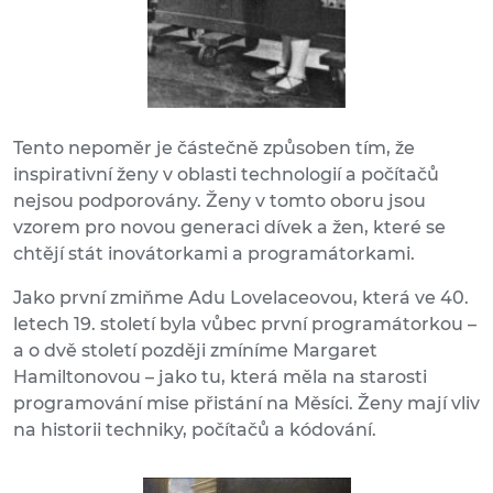
Tento nepoměr je částečně způsoben tím, že
inspirativní ženy v oblasti technologií a počítačů
nejsou podporovány. Ženy v tomto oboru jsou
vzorem pro novou generaci dívek a žen, které se
chtějí stát inovátorkami a programátorkami.
Jako první zmiňme Adu Lovelaceovou, která ve 40.
letech 19. století byla vůbec první programátorkou –
a o dvě století později zmíníme Margaret
Hamiltonovou – jako tu, která měla na starosti
programování mise přistání na Měsíci. Ženy mají vliv
na historii techniky, počítačů a kódování.