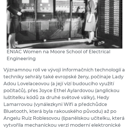
ENIAC Women na Moore School of Electrical
Engineering
Významnou roli ve vývoji informačních technologií a
techniky sehrály také evropské ženy, počínaje Lady
Adou Lovelaceovou (a její vizí budoucího využití
počítačů), přes Joyce Ethel Aylardovou (anglickou
luštitelku kódů za druhé světové války), Hedy
Lamarrovou (vynálezkyni Wifi a předchůdce
Bluetooth, která byla rakouského původu) až po
Angelu Ruiz Roblesovou (španělskou učitelku, která
vytvořila mechanickou verzi moderní elektronické