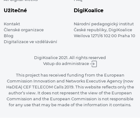
Užitečné
DigiKoalice
Kontakt
Národní pedagogický institut
Členské organizace
České republiky, DigiKoalice
Blog
Weilova 1271/6 102 00 Praha 10
Digitalizace ve vzdělávání
DigiKoalice 2021. All rights reserved
Vstup do administrace
This project has received funding from the European
Commission Innovation and Networks Executive Agency (now
HaDEA) CEF TELECOM Calls 2019. This website reflects only the
author’s view. It does not represent the view of the European
Commission and the European Commission is not responsible
for any use that may be made of the information it contains.