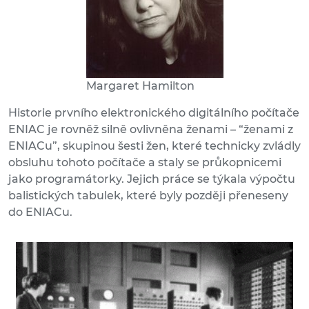
Margaret Hamilton
Historie prvního elektronického digitálního počítače
ENIAC je rovněž silně ovlivněna ženami – “ženami z
ENIACu”, skupinou šesti žen, které technicky zvládly
obsluhu tohoto počítače a staly se průkopnicemi
jako programátorky. Jejich práce se týkala výpočtu
balistických tabulek, které byly později přeneseny
do ENIACu.