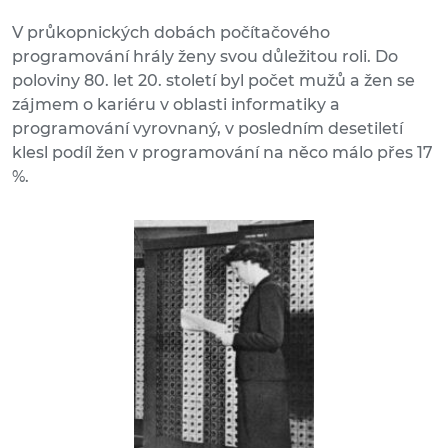
V průkopnických dobách počítačového
programování hrály ženy svou důležitou roli. Do
poloviny 80. let 20. století byl počet mužů a žen se
zájmem o kariéru v oblasti informatiky a
programování vyrovnaný, v posledním desetiletí
klesl podíl žen v programování na něco málo přes 17
%.