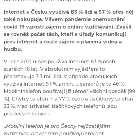
Internet v Česku využívá 83 % lidí a 57 % přes něj
také nakupuje. Vlivem pandemie onemocnění
covid-19 vzrostl zájem o online vzdělávání. Zvýšil
se rovněž počet těch, kteří s úřady komunikují
přes internet a roste zájem o placená videa a
hudbu.
V roce 2021 u nás používá internet 83 % osob
starších 16 let. V absolutním vyjádření to
představuje 7,3 mil. lidí. V případě pracujících
využívá internet 97 % z nich, u seniorů je to 46 %.
Mobilní telefon používají již téměř všichni dospělí (99
%). Chytrý telefon má 77 % osob a tlačítkový telefon
23 %. Mezi uživateli tlačítkových telefonů jsou
především senioři.
„
Mobilní telefon je pro Čechy nejčastějším
zařízením, na kterém používají internet.