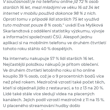
V současnosti je na telefonu online již 72 % osob
starších 16 let, mezi mladými ve věku 16 až 34 let
internet v mobilu používá dokonce 98 % z nich.
Oproti tomu v případě lidí starších 75 let využívá
tuto možnost pouze 8 % osob,
“ uvádí Eva Myšková
Skarlandtová z oddělení statistiky výzkumu, vývoje
a informační společnosti ČSÚ. Alespoň jednu
aplikaci si na mobilním telefonu ve druhém čtvrtletí
tohoto roku stáhlo 40 % dospělých.
Na internetu nakupuje 57 % lidí starších 16 let.
Nejčastější položkou nákupů je přitom oblečení.
Ve druhém čtvrtletí letošního roku si ho online
koupilo 39 % osob, což je o 9 procentních bodů více
než před rokem. Meziročně vzrostl také počet těch,
kteří si objednali jídlo z restaurací, a to z 13 na 20 %.
Lidé také stále více sledují videa na placených
kanálech. Jejich podíl vzrostl meziročně z 11 na 15 %.
U placeného streamování hudby došlo