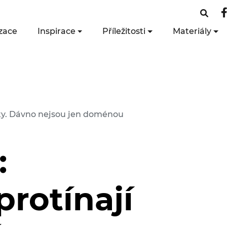
zace
Inspirace
Příležitosti
Materiály
ěty. Dávno nejsou jen doménou
:
protínají