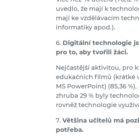
uvedlo, že mají k technolo
mají ke vzdělávacím tech
informatiky apod.).
6.
Digitální technologie j
pro to, aby tvořili žáci.
Nejčastější aktivitou, pro 
edukačních filmů (krátké v
MS PowerPoint) (85,36 %), 
zhruba 29 % byly technologi
rovněž technologie využív
7.
Většina učitelů má pozi
potřeba.