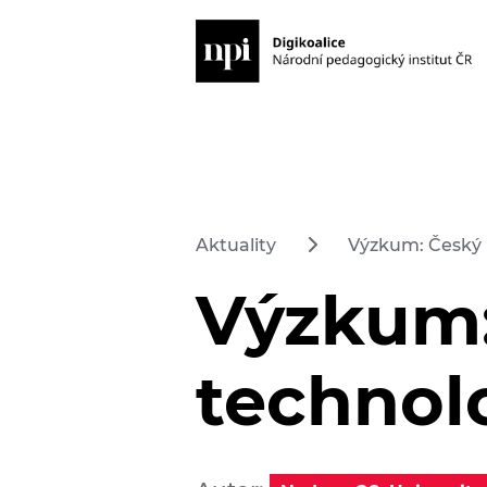
Aktuality
Výzkum: Český u
Výzkum:
technol