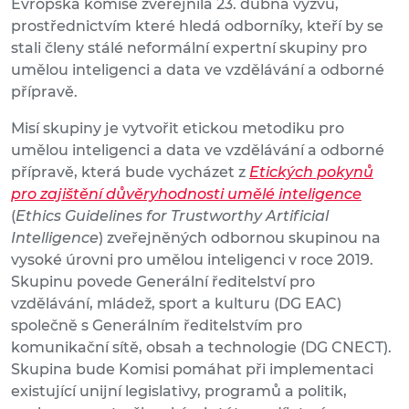
Evropská komise zveřejnila 23. dubna výzvu,
prostřednictvím které hledá odborníky, kteří by se
stali členy stálé neformální expertní skupiny pro
umělou inteligenci a data ve vzdělávání a odborné
přípravě.
Misí skupiny je vytvořit etickou metodiku pro
umělou inteligenci a data ve vzdělávání a odborné
přípravě, která bude vycházet z
Etických pokynů
pro zajištění důvěryhodnosti umělé inteligence
(
Ethics Guidelines for Trustworthy Artificial
Intelligence
) zveřejněných odbornou skupinou na
vysoké úrovni pro umělou inteligenci v roce 2019.
Skupinu povede Generální ředitelství pro
vzdělávání, mládež, sport a kulturu (DG EAC)
společně s Generálním ředitelstvím pro
komunikační sítě, obsah a technologie (DG CNECT).
Skupina bude Komisi pomáhat při implementaci
existující unijní legislativy, programů a politik,