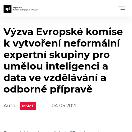
Výzva Evropské komise
k vytvoření neformální
expertní skupiny pro
umělou inteligenci a
data ve vzdělávání a
odborné přípravě
Autor:
04.05.2021
MŠMT