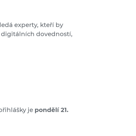
edá experty, kteří by
 digitálních dovedností,
přihlášky je
pondělí 21.