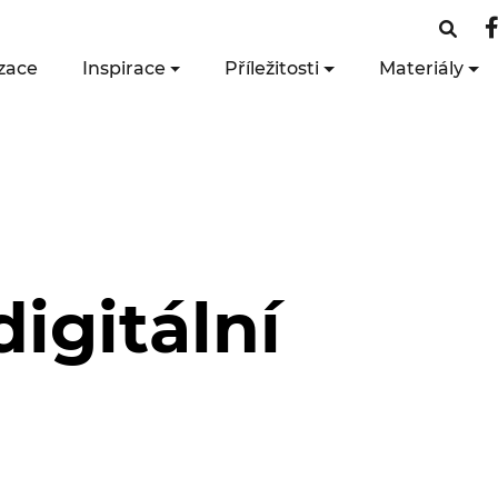
zace
Inspirace
Příležitosti
Materiály
igitální