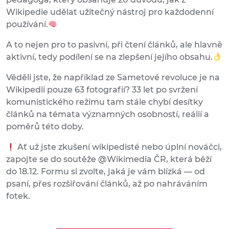
Wikipedie udělat užitečný nástroj pro každodenní
používání.
A to nejen pro to pasivní, při čtení článků, ale hlavně
aktivní, tedy podílení se na zlepšení jejího obsahu.
Věděli jste, že například ze Sametové revoluce je na
Wikipedii pouze 63 fotografií? 33 let po svržení
komunistického režimu tam stále chybí desítky
článků na témata významných osobností, reálií a
poměrů této doby.
Ať už jste zkušení wikipedisté nebo úplní nováčci,
zapojte se do soutěže @Wikimedia ČR, která běží
do 18.12. Formu si zvolte, jaká je vám blízká — od
psaní, přes rozšiřování článků, až po nahráváním
fotek.