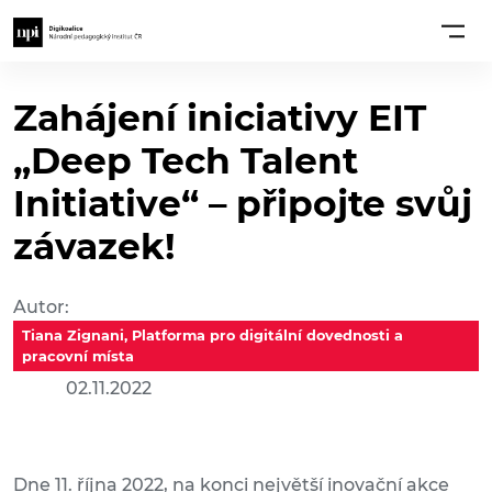
Zahájení iniciativy EIT
„Deep Tech Talent
Initiative“ – připojte svůj
závazek!
Autor:
Tiana Zignani, Platforma pro digitální dovednosti a
pracovní místa
02.11.2022
Dne 11. října 2022, na konci největší inovační akce