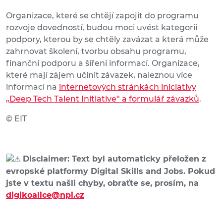
Organizace, které se chtějí zapojit do programu
rozvoje dovedností, budou moci uvést kategorii
podpory, kterou by se chtěly zavázat a která může
zahrnovat školení, tvorbu obsahu programu,
finanční podporu a šíření informací. Organizace,
které mají zájem učinit závazek, naleznou více
informací na
internetových stránkách iniciativy
„Deep Tech Talent Initiative“ a formulář závazků
.
© EIT
Disclaimer: Text byl automaticky přeložen z
evropské platformy Digital Skills and Jobs. Pokud
jste v textu našli chyby, obraťte se, prosím, na
digikoalice@npi.cz