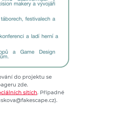
ování do projektu se
pageru zde.
ociálních sítích
. Případné
uskova@fakescape.cz).