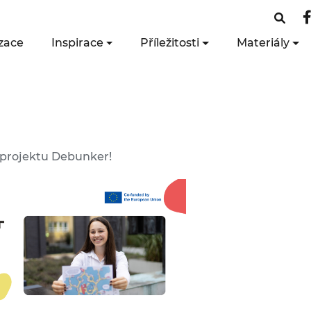
zace
Inspirace
Příležitosti
Materiály
 projektu Debunker!