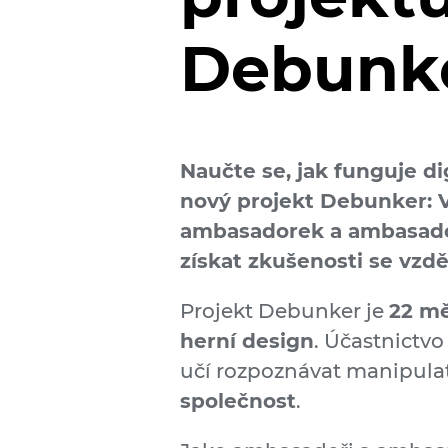
Debunke
Naučte se, jak funguje di
nový projekt Debunker: 
ambasadorek a ambasadorů 
získat zkušenosti se vzd
Projekt Debunker je
22 mě
herní design
. Účastnictvo
učí rozpoznávat manipulat
společnost
.