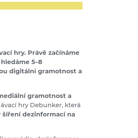
ávací hry. Právě začínáme
o hledáme 5–8
ou digitální gramotnost a
mediální gramotnost a
ělávací hry Debunker, která
v šíření dezinformací na