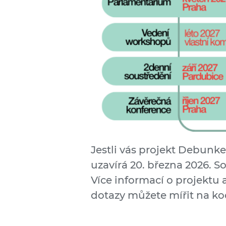
Jestli vás projekt Debunke
uzavírá 20. března 2026. 
Více informací o projektu
dotazy můžete mířit na k