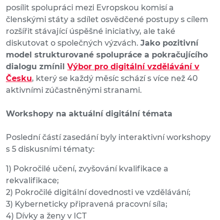
posílit spolupráci mezi Evropskou komisí a
členskými státy a sdílet osvědčené postupy s cílem
rozšířit stávající úspěšné iniciativy, ale také
diskutovat o společných výzvách.
Jako pozitivní
model strukturované spolupráce a pokračujícího
dialogu zmínil
Výbor pro digitální vzdělávání v
Česku
, který se každý měsíc schází s více než 40
aktivními zúčastněnými stranami.
Workshopy na aktuální digitální témata
Poslední částí zasedání byly interaktivní workshopy
s 5 diskusními tématy:
1) Pokročilé učení, zvyšování kvalifikace a
rekvalifikace;
2) Pokročilé digitální dovednosti ve vzdělávání;
3) Kyberneticky připravená pracovní síla;
4) Dívky a ženy v ICT