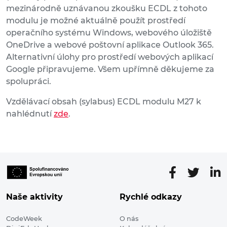
mezinárodně uznávanou zkoušku ECDL z tohoto
modulu je možné aktuálně použít prostředí
operačního systému Windows, webového úložiště
OneDrive a webové poštovní aplikace Outlook 365.
Alternativní úlohy pro prostředí webových aplikací
Google připravujeme. Všem upřímně děkujeme za
spolupráci.
Vzdělávací obsah (sylabus) ECDL modulu M27 k
nahlédnutí
zde
.
Naše aktivity
Rychlé odkazy
CodeWeek
O nás