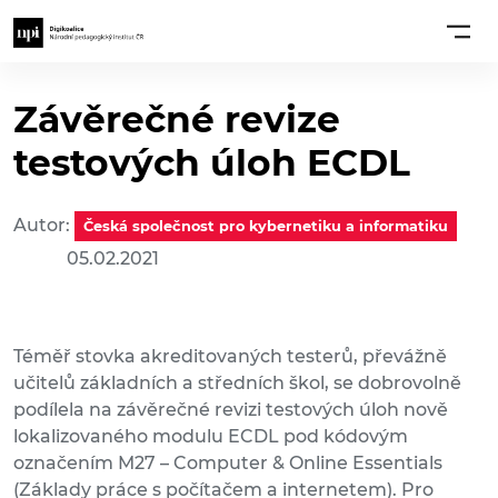
Závěrečné revize
testových úloh ECDL
Autor:
Česká společnost pro kybernetiku a informatiku
05.02.2021
Téměř stovka akreditovaných testerů, převážně
učitelů základních a středních škol, se dobrovolně
podílela na závěrečné revizi testových úloh nově
lokalizovaného modulu ECDL pod kódovým
označením M27 – Computer & Online Essentials
(Základy práce s počítačem a internetem). Pro