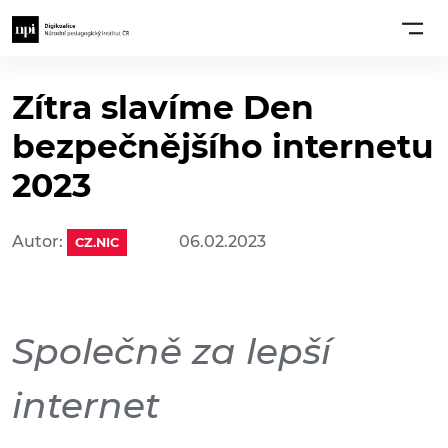
Zítra slavíme Den
bezpečnějšího internetu
2023
Autor:
06.02.2023
CZ.NIC
Společně za lepší
internet