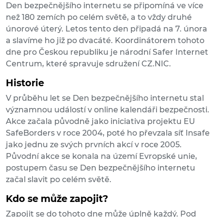
Den bezpečnějšího internetu se připomíná ve více
než 180 zemích po celém světě, a to vždy druhé
únorové úterý. Letos tento den připadá na 7. února
a slavíme ho již po dvacáté. Koordinátorem tohoto
dne pro Českou republiku je národní Safer Internet
Centrum, které spravuje sdružení CZ.NIC.
Historie
V průběhu let se Den bezpečnějšího internetu stal
významnou událostí v online kalendáři bezpečnosti.
Akce začala původně jako iniciativa projektu EU
SafeBorders v roce 2004, poté ho převzala síť Insafe
jako jednu ze svých prvních akcí v roce 2005.
Původní akce se konala na území Evropské unie,
postupem času se Den bezpečnějšího internetu
začal slavit po celém světě.
Kdo se může zapojit?
Zapojit se do tohoto dne může úplně každý. Pod