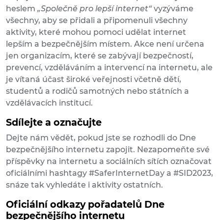
heslem
„Společně pro lepší internet“
vyzýváme
všechny, aby se přidali a připomenuli všechny
aktivity, které mohou pomoci udělat internet
lepším a bezpečnějším místem. Akce není určena
jen organizacím, které se zabývají bezpečností,
prevencí, vzděláváním a intervencí na internetu, ale
je vítaná účast široké veřejnosti včetně dětí,
studentů a rodičů samotných nebo státních a
vzdělávacích institucí.
Sdílejte a označujte
Dejte nám vědět, pokud jste se rozhodli do Dne
bezpečnějšího internetu zapojit. Nezapomeňte své
příspěvky na internetu a sociálních sítích označovat
oficiálními hashtagy #SaferInternetDay a #SID2023,
snáze tak vyhledáte i aktivity ostatních.
Oficiální odkazy pořadatelů Dne
bezpečnějšího internetu