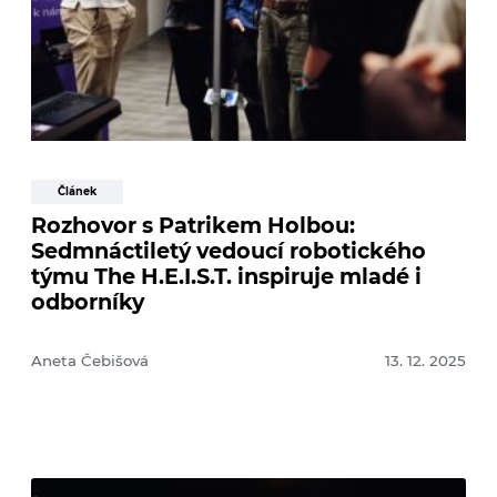
Článek
Rozhovor s Patrikem Holbou:
Sedmnáctiletý vedoucí robotického
týmu The H.E.I.S.T. inspiruje mladé i
odborníky
Aneta Čebišová
13. 12. 2025