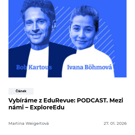
Článek
Vybíráme z EduRevue: PODCAST. Mezi
námi – ExploreEdu
Martina Weigertová
27. 01. 2026