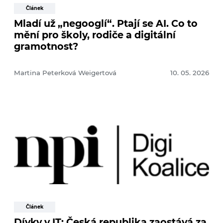
Článek
Mladí už „negooglí“. Ptají se AI. Co to
mění pro školy, rodiče a digitální
gramotnost?
Martina Peterková Weigertová
10. 05. 2026
Článek
Dívky v IT: Česká republika zaostává za