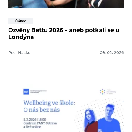
Článek
Ozvěny Bettu 2026 – aneb potkali se u
Londýna
Petr Naske
09. 02. 2026