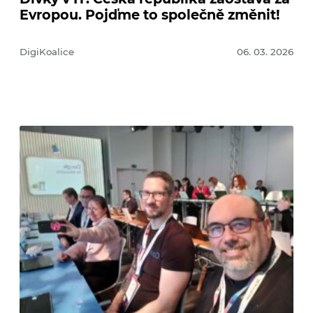
Evropou. Pojďme to společně změnit!
DigiKoalice
06. 03. 2026