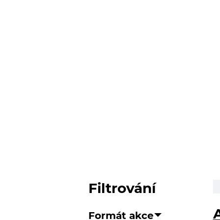
Filtrování
A
Formát akce