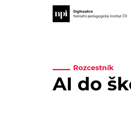
Rozcestník
AI do šk